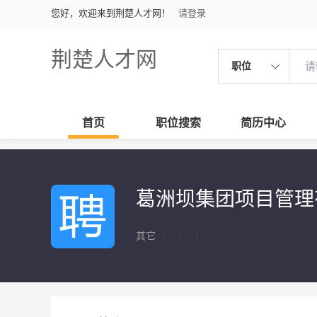
您好，欢迎来到荆楚人才网！
请登录
荆楚人才网
职位
首页
职位搜索
简历中心
葛洲坝集团项目管理
其它
|
|
|