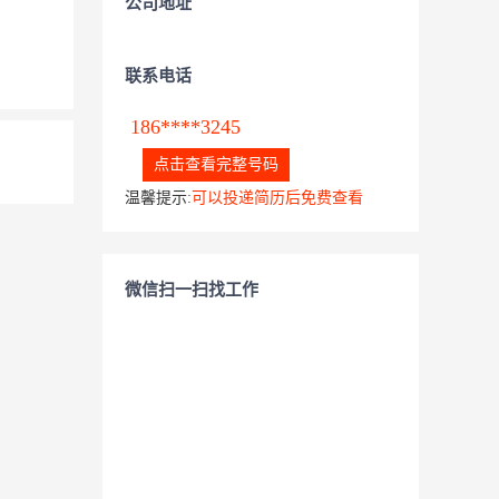
公司地址
联系电话
186****3245
点击查看完整号码
温馨提示:
可以投递简历后免费查看
微信扫一扫找工作