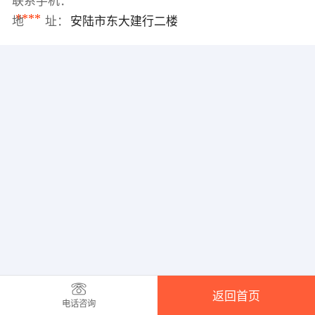
联系手机：
****
地 址：
安陆市东大建行二楼
返回首页
电话咨询