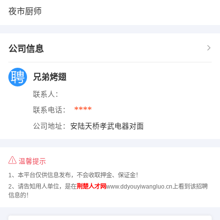
夜市厨师
公司信息
兄弟烤翅
联系人：
****
联系电话：
公司地址：
安陆天桥孝武电器对面
温馨提示
1、本平台仅供信息发布，不会收取押金、保证金！
2、请告知用人单位，是在
荆楚人才网
www.ddyouyiwangluo.cn上看到该招聘
信息的！