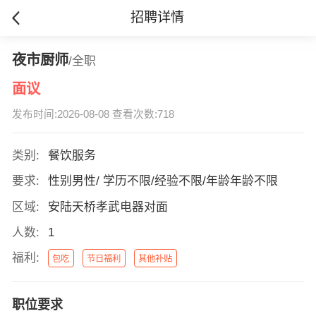
招聘详情
夜市厨师
/全职
面议
发布时间:2026-08-08 查看次数:718
类别:
餐饮服务
要求:
性别男性/ 学历不限/经验不限/年龄年龄不限
区域:
安陆天桥孝武电器对面
人数:
1
福利:
包吃
节日福利
其他补贴
职位要求