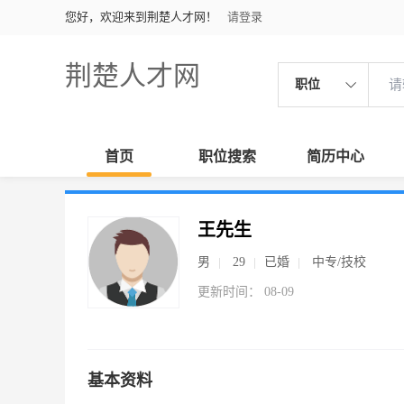
您好，欢迎来到荆楚人才网！
请登录
荆楚人才网
职位
首页
职位搜索
简历中心
王先生
男
29
已婚
中专/技校
更新时间： 08-09
基本资料