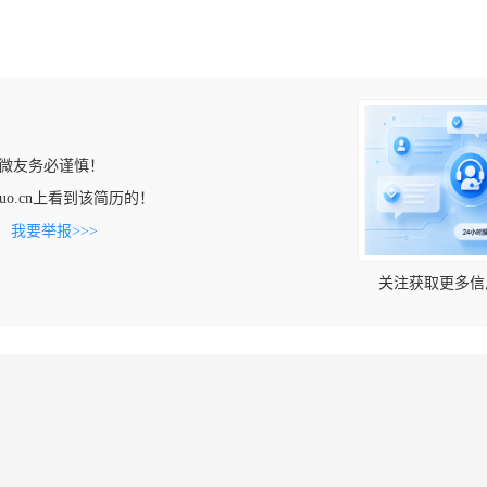
微友务必谨慎！
angluo.cn上看到该简历的！
。
我要举报>>>
关注获取更多信