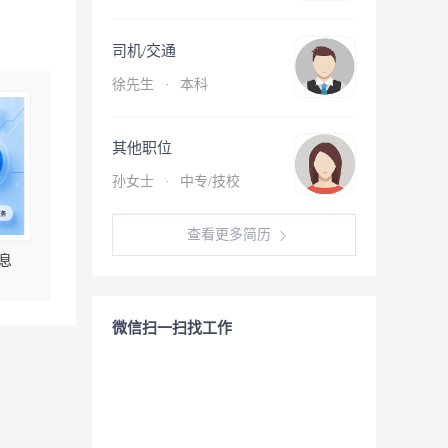
司机/交通
徐先生
·
本科
其他职位
孙女士
·
中专/技校
查看更多简历
息
微信扫一扫找工作