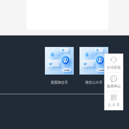
在线客服
客服微信号
微信公众号
会员中心
公 众 号