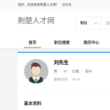
您好，欢迎来到荆楚人才网！
请登录
荆楚人才网
职位
首页
职位搜索
简历中心
刘先生
男
43
已婚
高中
更新时间： 08-06
基本资料