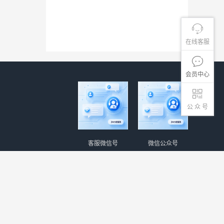
在线客服
会员中心
公 众 号
客服微信号
微信公众号