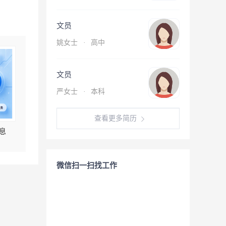
文员
姚女士
·
高中
文员
严女士
·
本科
查看更多简历
息
微信扫一扫找工作