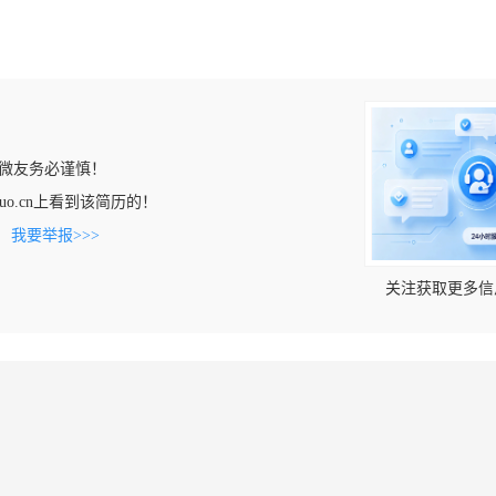
微友务必谨慎！
angluo.cn上看到该简历的！
。
我要举报>>>
关注获取更多信